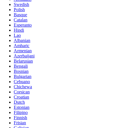
Swedish
Polish
Basque
Catalan
Esperanto
Hindi
Lao
Albanian
Amharic
Armenian
Azerbaijani
Belarusian
Bengali
Bosnian
Bulgarian
Cebuano
Chichewa
Corsican
Croatian
Dutch
Estonian
Filipino
Finnish
Frisian
Galician