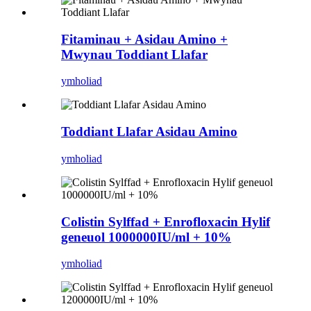
Fitaminau + Asidau Amino +
Mwynau Toddiant Llafar
ymholiad
Toddiant Llafar Asidau Amino
ymholiad
Colistin Sylffad + Enrofloxacin Hylif
geneuol 1000000IU/ml + 10%
ymholiad