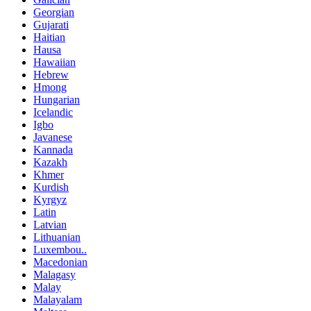
Georgian
Gujarati
Haitian
Hausa
Hawaiian
Hebrew
Hmong
Hungarian
Icelandic
Igbo
Javanese
Kannada
Kazakh
Khmer
Kurdish
Kyrgyz
Latin
Latvian
Lithuanian
Luxembou..
Macedonian
Malagasy
Malay
Malayalam