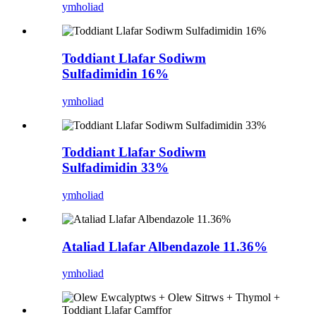
ymholiad
Toddiant Llafar Sodiwm
Sulfadimidin 16%
ymholiad
Toddiant Llafar Sodiwm
Sulfadimidin 33%
ymholiad
Ataliad Llafar Albendazole 11.36%
ymholiad