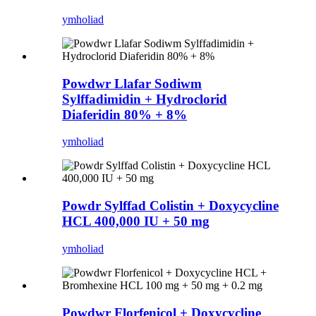
ymholiad
Powdwr Llafar Sodiwm
Sylffadimidin + Hydroclorid
Diaferidin 80% + 8%
ymholiad
Powdr Sylffad Colistin + Doxycycline
HCL 400,000 IU + 50 mg
ymholiad
Powdwr Florfenicol + Doxycycline