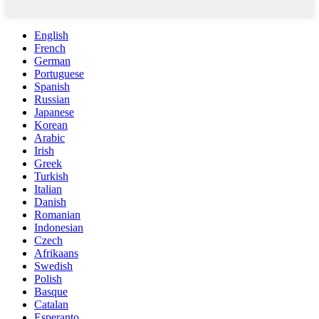
English
French
German
Portuguese
Spanish
Russian
Japanese
Korean
Arabic
Irish
Greek
Turkish
Italian
Danish
Romanian
Indonesian
Czech
Afrikaans
Swedish
Polish
Basque
Catalan
Esperanto