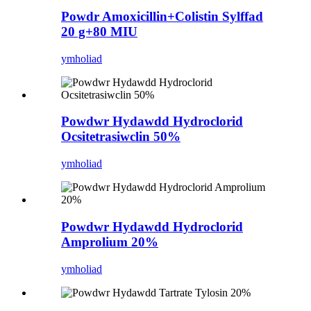
Powdr Amoxicillin+Colistin Sylffad
20 g+80 MIU
ymholiad
Powdwr Hydawdd Hydroclorid
Ocsitetrasiwclin 50%
ymholiad
Powdwr Hydawdd Hydroclorid
Amprolium 20%
ymholiad