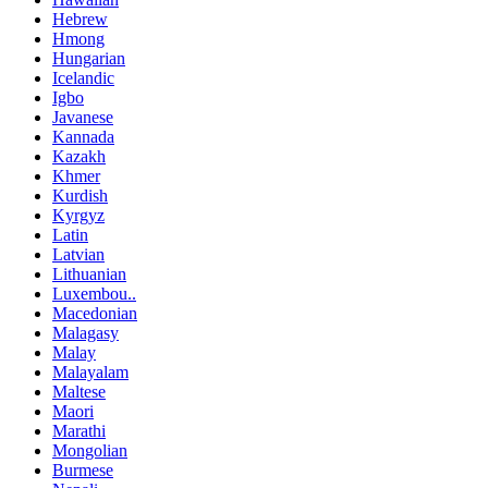
Hebrew
Hmong
Hungarian
Icelandic
Igbo
Javanese
Kannada
Kazakh
Khmer
Kurdish
Kyrgyz
Latin
Latvian
Lithuanian
Luxembou..
Macedonian
Malagasy
Malay
Malayalam
Maltese
Maori
Marathi
Mongolian
Burmese